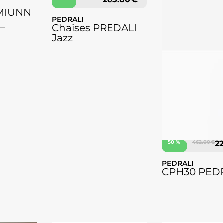
MIUNN
PEDRALI
Chaises PREDALI
Jazz
50 %
462.00 €
2
PEDRALI
CPH30 PEDR