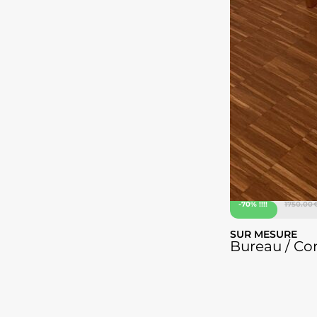
-70% !!!!
1750.00 
SUR MESURE
Bureau / Co