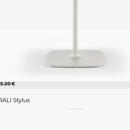
25.00 €
ALI Stylus