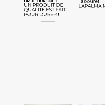
Tabouret
FIRSTFLOOR-CIRCLE
UN PRODUIT DE
LAPALMA 
QUALITE EST FAIT
POUR DURER !