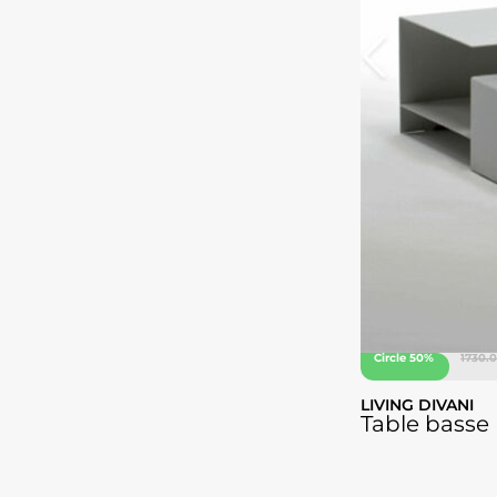
Circle 50%
1730.0
LIVING DIVANI
Table basse