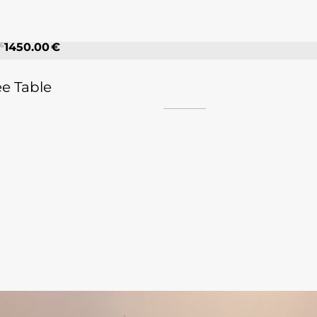
 €
1450.00 €
e Table