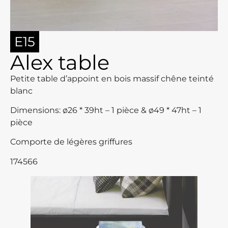
E15
Alex table
Petite table d’appoint en bois massif chêne teinté
blanc
Dimensions: ø26 * 39ht – 1 pièce & ø49 * 47ht – 1
pièce
Comporte de légères griffures
174566