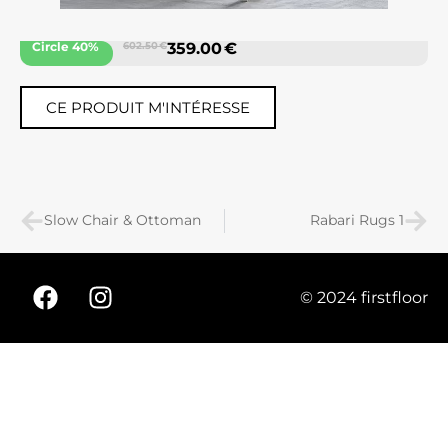
Circle 40%
602.50 €
359.00 €
CE PRODUIT M'INTÉRESSE
Slow Chair & Ottoman
Rabari Rugs 1
© 2024 firstfloor