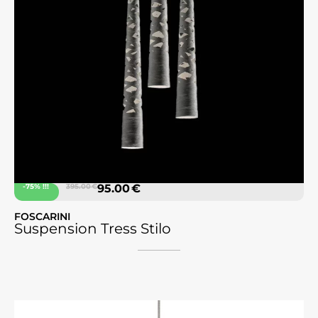
-75% !!!
395.00 €
95.00 €
FOSCARINI
Suspension Tress Stilo