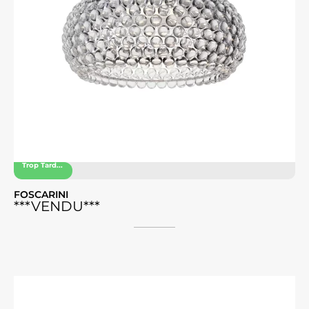
Trop Tard...
FOSCARINI
***VENDU***