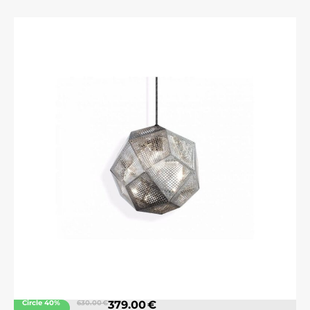
Circle 40%
630.00 €
379.00 €