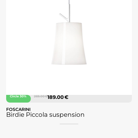
Circle 30%
269.00 €
189.00 €
FOSCARINI
Birdie Piccola suspension