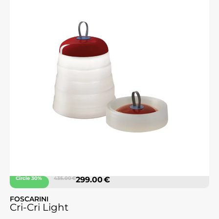
Circle 30%
435.00 €
299.00 €
FOSCARINI
Cri-Cri Light