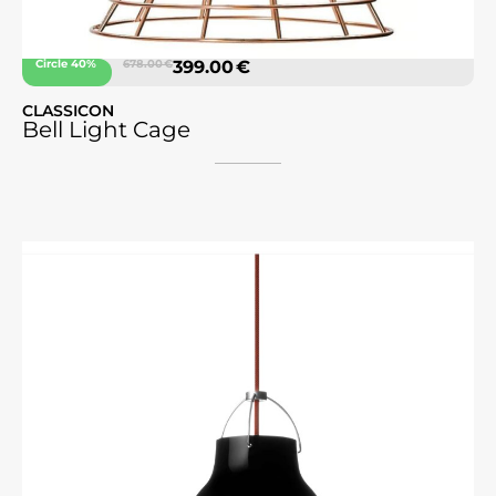
Circle 40%
678.00 €
399.00 €
CLASSICON
Bell Light Cage