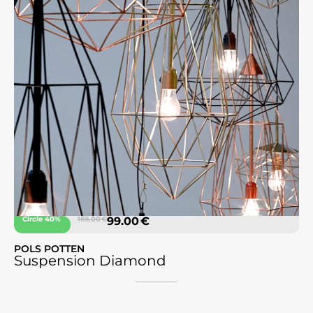
Circle 40%
169.00 €
99.00 €
POLS POTTEN
Suspension Diamond