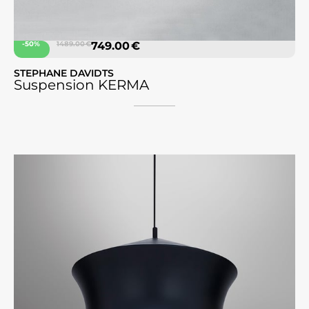
-50%
1489.00 €
749.00 €
STEPHANE DAVIDTS
Suspension KERMA