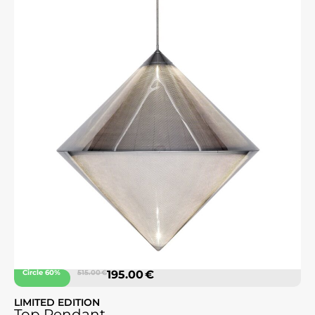
Circle 60%
515.00 €
195.00 €
LIMITED EDITION
Top Pendant