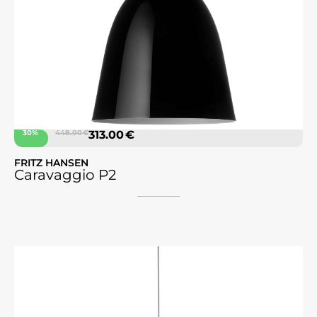
30%
448.00 €
313.00 €
FRITZ HANSEN
Caravaggio P2