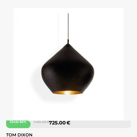
Circle 50%
1450.00 €
725.00 €
TOM DIXON