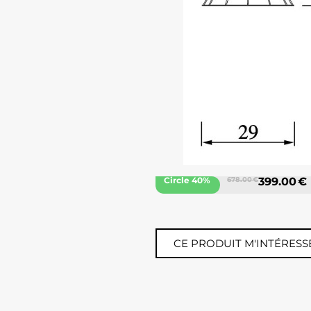
Circle 40%
678.00 €
399.00 €
CE PRODUIT M'INTÉRESS