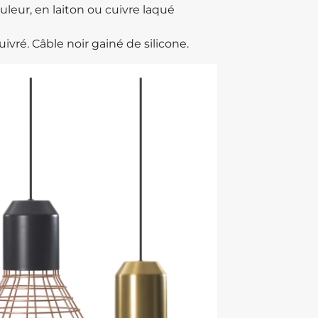
leur, en laiton ou cuivre laqué
uivré. Câble noir gainé de silicone.‎