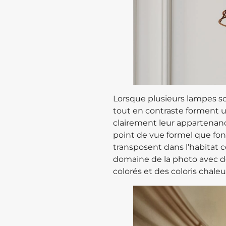
Lorsque plusieurs lampes s
tout en contraste forment
clairement leur appartenance
point de vue formel que fon
transposent dans l’habitat 
domaine de la photo avec de
colorés et des coloris chaleu