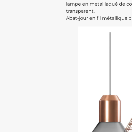
lampe en metal laqué de cou
transparent.‎
Abat-jour en fil métallique c