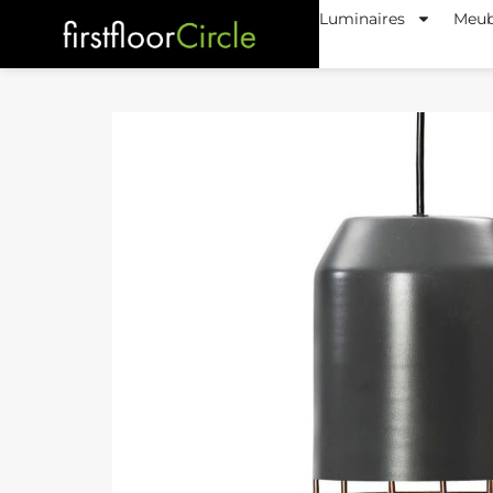
Luminaires
Meub