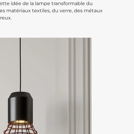
cette idée de la lampe transformable du
s matériaux textiles, du verre, des métaux
reux.‎