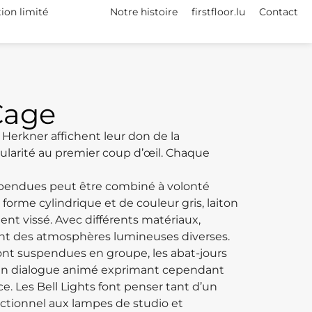
tion limité
Notre histoire
firstfloor.lu
Contact
Cage
 Herkner affichent leur don de la
arité au premier coup d’œil.‎ Chaque
spendues peut être combiné à volonté
 forme cylindrique et de couleur gris, laiton
nt vissé.‎ Avec différents matériaux,
réent des atmosphères lumineuses diverses.‎
ont suspendues en groupe, les abat-jours
 un dialogue animé exprimant cependant
.‎ Les Bell Lights font penser tant d’un
ctionnel aux lampes de studio et