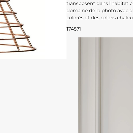
transposent dans l’habitat 
domaine de la photo avec de
colorés et des coloris chaleu
174571