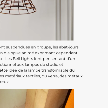
ont suspendues en groupe, les abat-jours
 un dialogue animé exprimant cependant
.‎ Les Bell Lights font penser tant d’un
ctionnel aux lampes de studio et
cette idée de la lampe transformable du
s matériaux textiles, du verre, des métaux
reux.‎