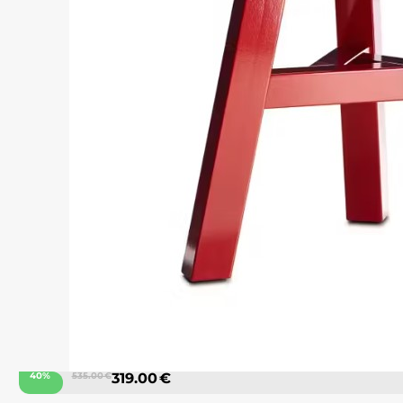
40%
535.00 €
319.00 €