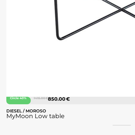
Circle 40%
1415.00 €
850.00 €
DIESEL / MOROSO
MyMoon Low table