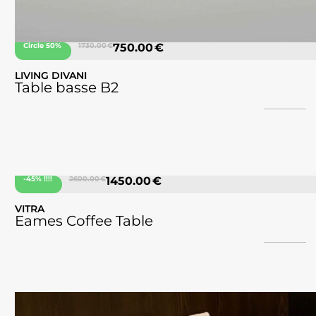
Circle 50%
1730.00 €
750.00 €
LIVING DIVANI
Table basse B2
-45% !!!!
2600.00 €
1450.00 €
VITRA
Eames Coffee Table