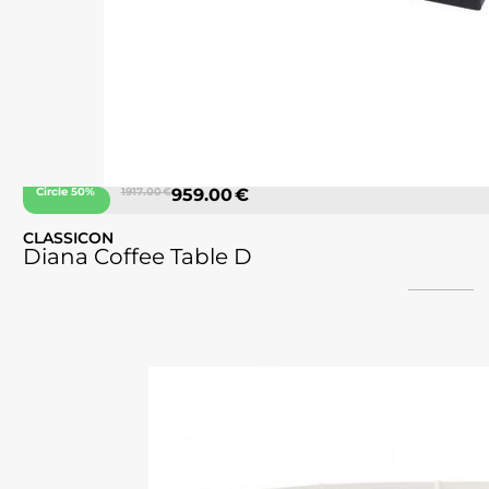
Circle 50%
1917.00 €
959.00 €
CLASSICON
Diana Coffee Table D