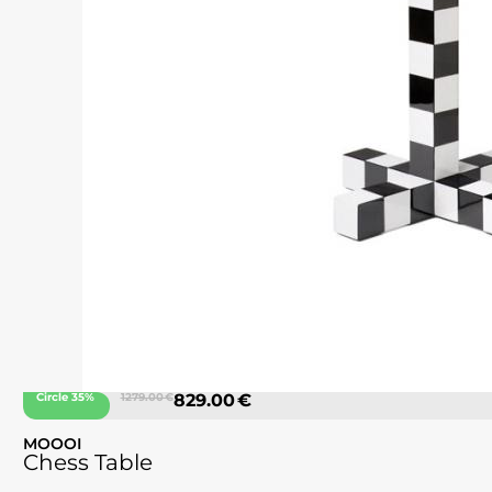
Circle 35%
1279.00 €
829.00 €
MOOOI
Chess Table