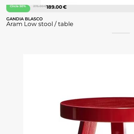
Circle 50%
375.00 €
189.00 €
GANDIA BLASCO
Aram Low stool / table