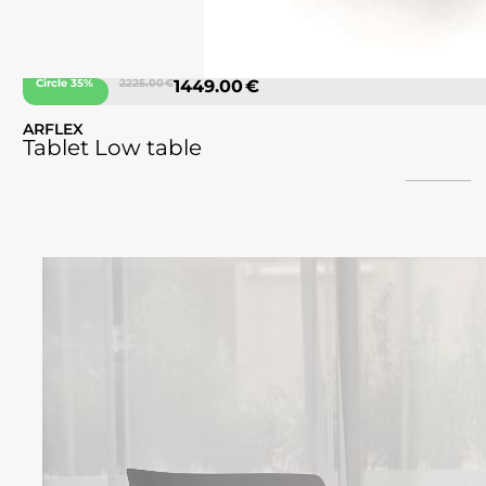
Circle 35%
2225.00 €
1449.00 €
ARFLEX
Tablet Low table