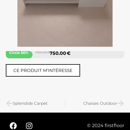
Circle 50%
1730.00 €
750.00 €
CE PRODUIT M'INTÉRESSE
Splendide Carpet
Chaises Outdoor
© 2024 firstfloor