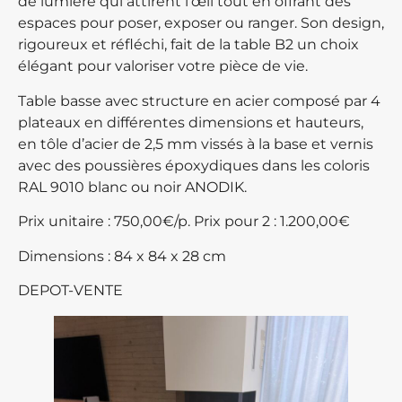
de lumière qui attirent l’œil tout en offrant des
espaces pour poser, exposer ou ranger. Son design,
rigoureux et réfléchi, fait de la table B2 un choix
élégant pour valoriser votre pièce de vie.
Table basse avec structure en acier composé par 4
plateaux en différentes dimensions et hauteurs,
en tôle d’acier de 2,5 mm vissés à la base et vernis
avec des poussières époxydiques dans les coloris
RAL 9010 blanc ou noir ANODIK.
Prix unitaire : 750,00€/p. Prix pour 2 : 1.200,00€
Dimensions : 84 x 84 x 28 cm
DEPOT-VENTE