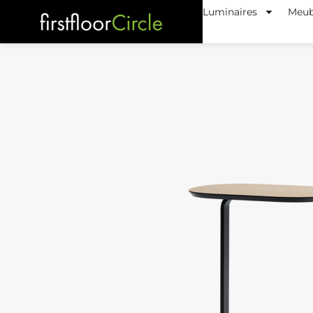
Luminaires
Meub