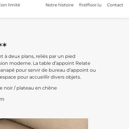
tion limité
Notre histoire
firstfloor.lu
Contact
**
 à deux plans, reliés par un pied
ion moderne. La table d’appoint Relate
canapé pour servir de bureau d’appoint ou
space pour accueillir divers objets.
re noir / plateau en chêne
cm