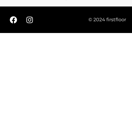
© 2024 firstfloor