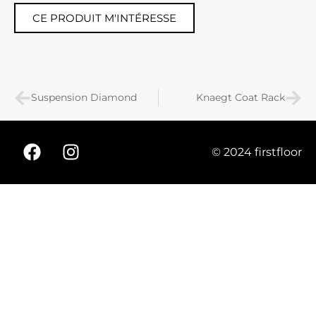
CE PRODUIT M'INTÉRESSE
Suspension Diamond
Knaegt Coat Rack
© 2024 firstfloor