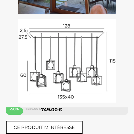
-50%
1489.00 €
749.00 €
CE PRODUIT M'INTÉRESSE