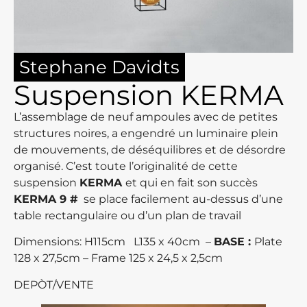
Stephane Davidts
Suspension KERMA
L’assemblage de neuf ampoules avec de petites
structures noires, a engendré un luminaire plein
de mouvements, de déséquilibres et de désordre
organisé. C’est toute l’originalité de cette
suspension
KERMA
et qui en fait son succès
KERMA 9 #
se place facilement au-dessus d’une
table rectangulaire ou d’un plan de travail
Dimensions: H115cm L135 x 40cm –
BASE :
Plate
128 x 27,5cm – Frame 125 x 24,5 x 2,5cm
DEPÒT/VENTE