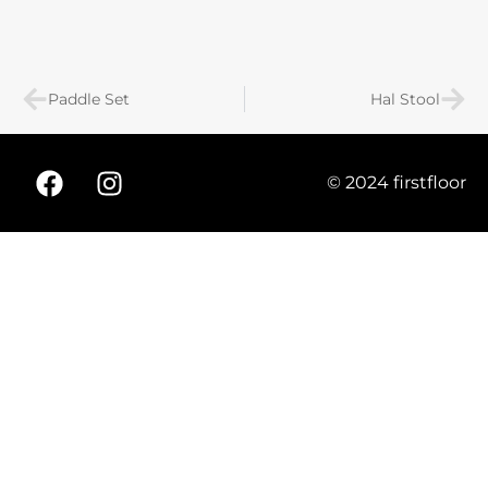
Paddle Set
Hal Stool
© 2024 firstfloor