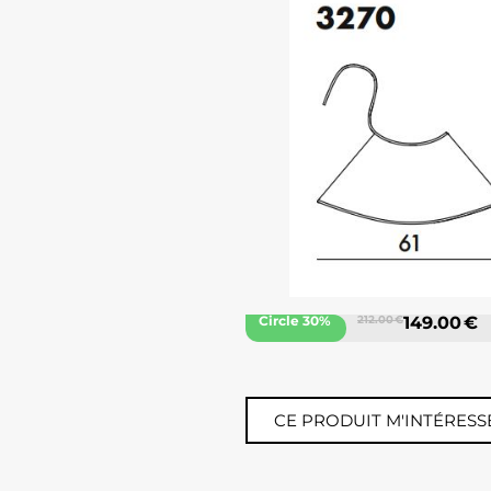
Circle 30%
212.00 €
149.00 €
CE PRODUIT M'INTÉRESS