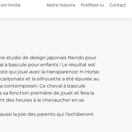
tion limité
Notre histoire
firstfloor.lu
Contact
èbre studio de design japonais Nendo pour
l à bascule pour enfants ! Le résultat est
ste qui joue avec la transparence: H-Horse.
lycarbonate et la silhouette a été épurée au
a contemporain. Ce cheval à bascule
sa fonction première de jouet et fera la
ont des heures à le chevaucher en se
ussi la joie des parents qui l’exhiberont