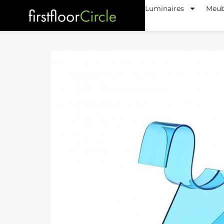
Luminaires
Meub