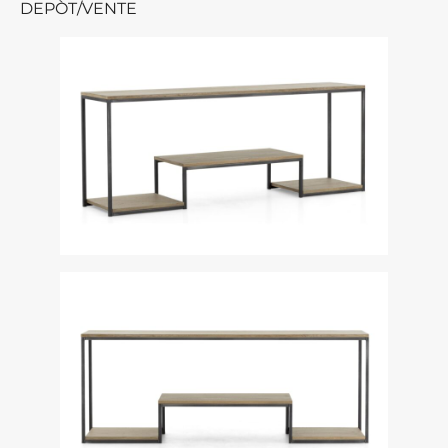
DEPÒT/VENTE