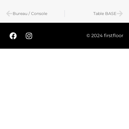
Bureau / Console
Table BASE
© 2024 firstfloor