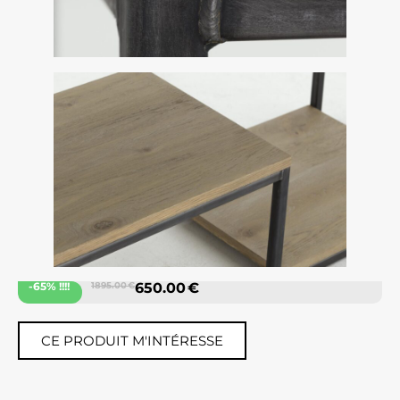
-65% !!!!
1895.00 €
650.00 €
CE PRODUIT M'INTÉRESSE