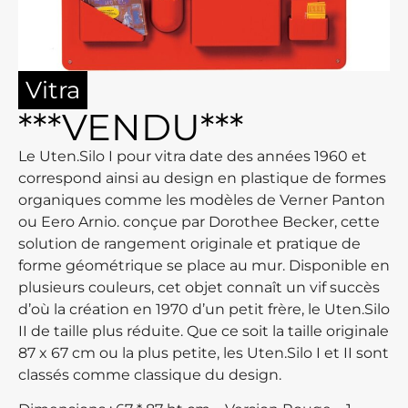
Vitra
***VENDU***
Le Uten.Silo I pour vitra date des années 1960 et
correspond ainsi au design en plastique de formes
organiques comme les modèles de Verner Panton
ou Eero Arnio. conçue par Dorothee Becker, cette
solution de rangement originale et pratique de
forme géométrique se place au mur. Disponible en
plusieurs couleurs, cet objet connaît un vif succès
d’où la création en 1970 d’un petit frère, le Uten.Silo
II de taille plus réduite. Que ce soit la taille originale
87 x 67 cm ou la plus petite, les Uten.Silo I et II sont
classés comme classique du design.