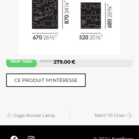
TROP TARD
399.00 €
279.00 €
CE PRODUIT M'INTÉRESSE
Cage Rocket Lamp
NAVY 111 Chair