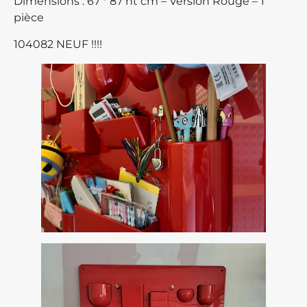
Dimensions : 67 * 87 ht cm – Version Rouge – 1
pièce
104082 NEUF !!!!