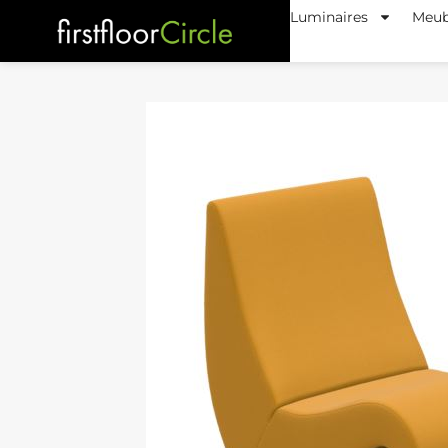
Luminaires
Meub