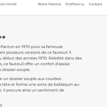
tion limité
Notre histoire
firstfloor.lu
Contact
**
 Panton en 1970 pour sa fameuse
nt plusieurs versions de ce fauteuil. Il
du début des années 1970. Réédité dans des
 ce fauteuil offre un confort d’assise
 dossier souple.
 un dossier souple aux courbes
a tête et forme une sorte de baldaquin au-
. Il procure ainsi un sentiment de
ht