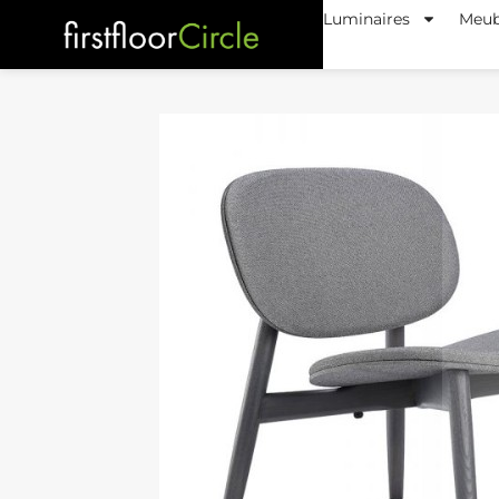
Luminaires
Meub