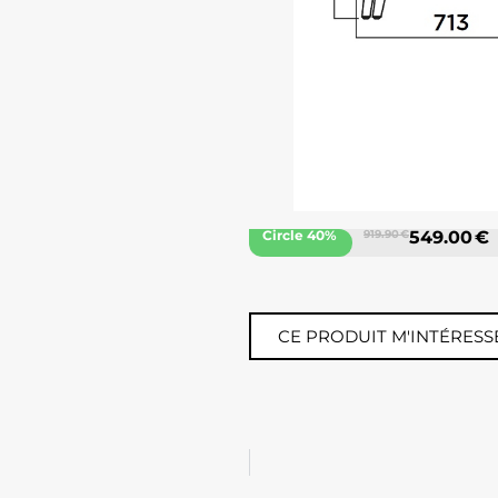
Circle 40%
919.90 €
549.00 €
CE PRODUIT M'INTÉRESS