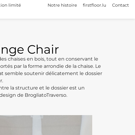
tion limité
Notre histoire
firstfloor.lu
Contact
nge Chair
es chaises en bois, tout en conservant le
portés par la forme arrondie de la chaise. Le
licat semble soutenir délicatement le dossier
r.
tre la structure et le dossier est un
design de BrogliatoTraverso.