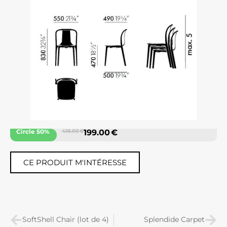
Circle 50%
419.00 €
199.00 €
CE PRODUIT M'INTÉRESSE
SoftShell Chair (lot de 4)
Splendide Carpet