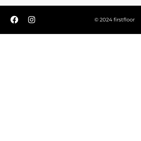
© 2024 firstfloor