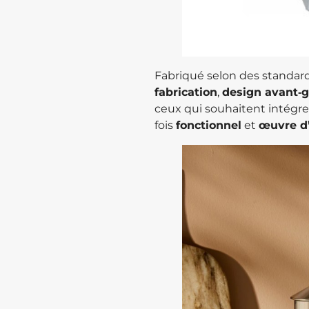
Fabriqué selon des standards
fabrication
,
design avant‑g
ceux qui souhaitent intégrer
fois
fonctionnel
et
œuvre d’