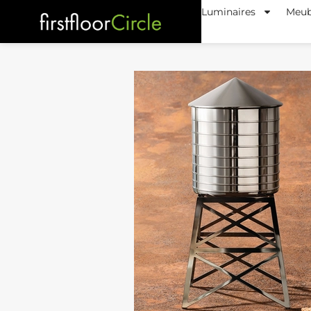
Luminaires
Meub