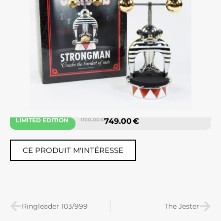
LIMITED EDITION
1100.00 €
749.00 €
CE PRODUIT M'INTÉRESSE
Ringleader 103/999
The Jester