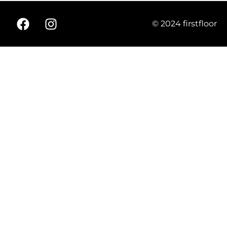
© 2024 firstfloor