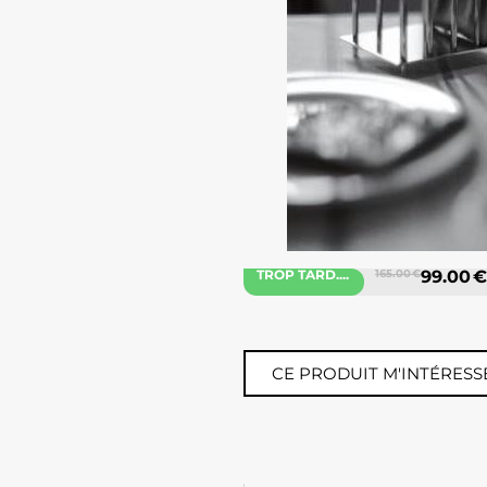
TROP TARD....
165.00 €
99.00 €
CE PRODUIT M'INTÉRESS