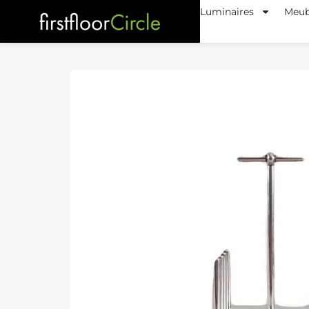
Luminaires
Meub