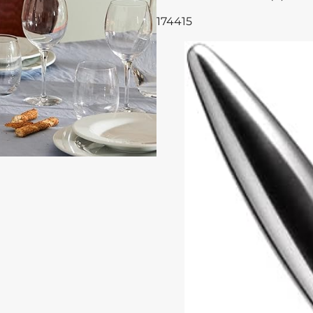
174415