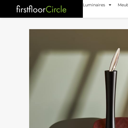
Luminaires
Meub