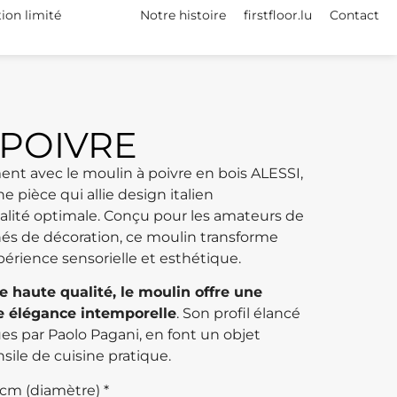
tion limité
Notre histoire
firstfloor.lu
Contact
 POIVRE
ment avec le moulin à poivre en bois ALESSI,
 pièce qui allie design italien
lité optimale. Conçu pour les amateurs de
és de décoration, ce moulin transforme
érience sensorielle et esthétique.
e haute qualité, le moulin offre une
e élégance intemporelle
. Son profil élancé
es par Paolo Pagani, en font un objet
sile de cuisine pratique.
 cm (diamètre) *