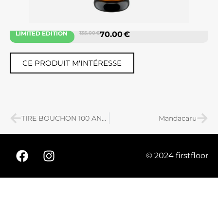
LIMITED EDITION
135.00 €
70.00 €
CE PRODUIT M'INTÉRESSE
TIRE BOUCHON 100 ANS TWERGI- ALESSI
Mandacaru
© 2024 firstfloor