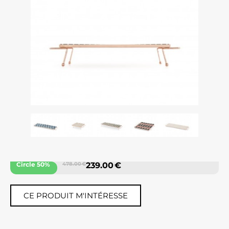
Circle 50%
478.00 €
239.00 €
CE PRODUIT M'INTÉRESSE