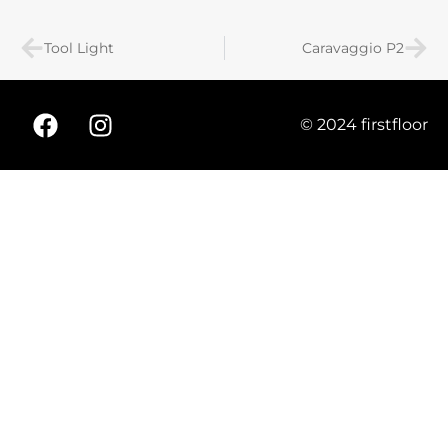
Tool Light
Caravaggio P2
© 2024 firstfloor