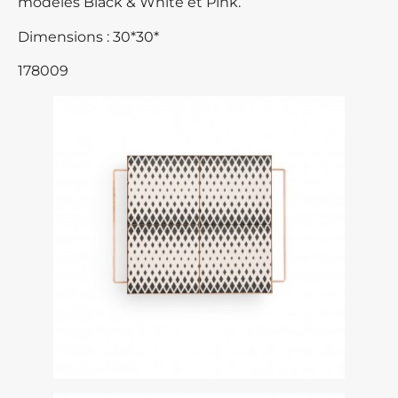
modèles Black & White et Pink.
Dimensions : 30*30*
178009