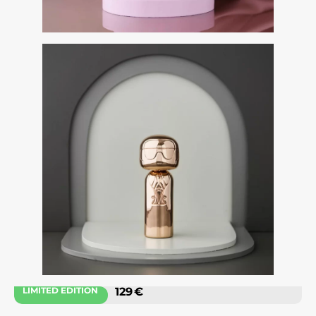
LIMITED EDITION
129 €