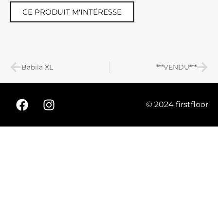
CE PRODUIT M'INTÉRESSE
Babila XL
***VENDU***
© 2024 firstfloor