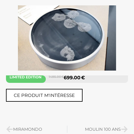
LIMITED EDITION
1485.00 €
699.00 €
CE PRODUIT M'INTÉRESSE
MIRAMONDO
MOULIN 100 ANS