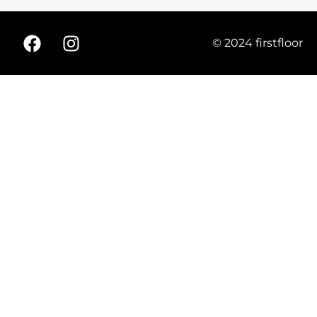
© 2024 firstfloor