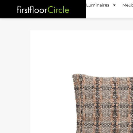
Luminaires
Meub