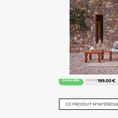
Circle 43%
349.00 €
199.00 €
CE PRODUIT M'INTÉRESS