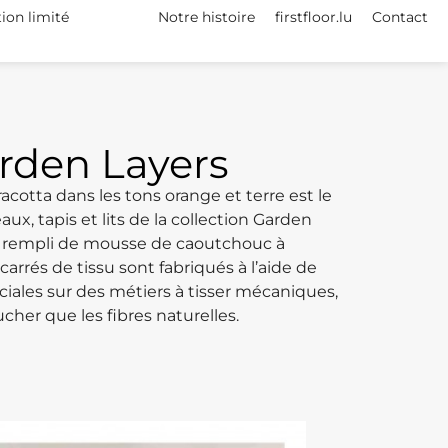
tion limité
Notre histoire
firstfloor.lu
Contact
rden Layers
acotta dans les tons orange et terre est le
x, tapis et lits de la collection Garden
est rempli de mousse de caoutchouc à
carrés de tissu sont fabriqués à l’aide de
ciales sur des métiers à tisser mécaniques,
cher que les fibres naturelles.