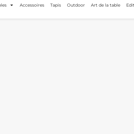
les
Accessoires
Tapis
Outdoor
Art de la table
Edi