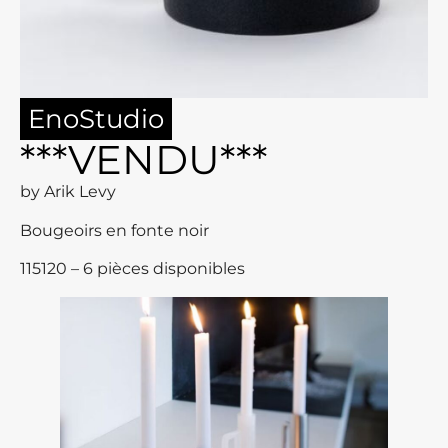
EnoStudio
***VENDU***
by Arik Levy
Bougeoirs en fonte noir
115120 – 6 pièces disponibles