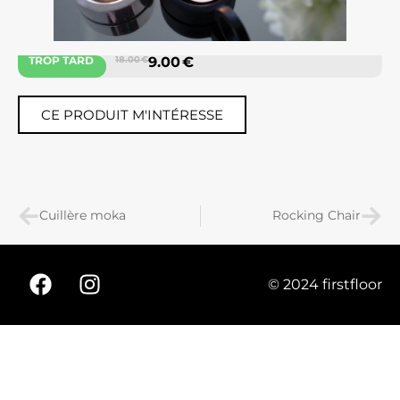
TROP TARD
18.00 €
9.00 €
CE PRODUIT M'INTÉRESSE
Cuillère moka
Rocking Chair
© 2024 firstfloor