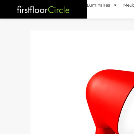
Luminaires
Meub